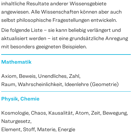
inhaltliche Resultate anderer Wissensgebiete
angewiesen. Alle Wissenschaften können aber auch
selbst philosophische Fragestellungen entwickeln.
Die folgende Liste – sie kann beliebig verlängert und
aktualisiert werden – ist eine grundsätzliche Anregung
mit besonders geeigneten Beispielen.
Mathematik
Axiom, Beweis, Unendliches, Zahl,
Raum, Wahrscheinlichkeit, Ideenlehre (Geometrie)
Physik
,
Chemie
Kosmologie, Chaos, Kausalität, Atom, Zeit, Bewegung,
Naturgesetz,
Element, Stoff, Materie, Energie