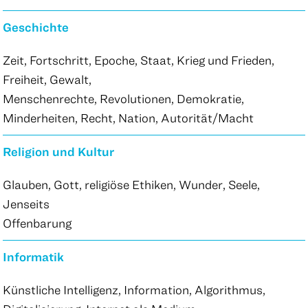
Geschichte
Zeit, Fortschritt, Epoche, Staat, Krieg und Frieden,
Freiheit, Gewalt,
Menschenrechte, Revolutionen, Demokratie,
Minderheiten, Recht, Nation, Autorität/Macht
Religion und Kultur
Glauben, Gott, religiöse Ethiken, Wunder, Seele,
Jenseits
Offenbarung
Informatik
Künstliche Intelligenz, Information, Algorithmus,