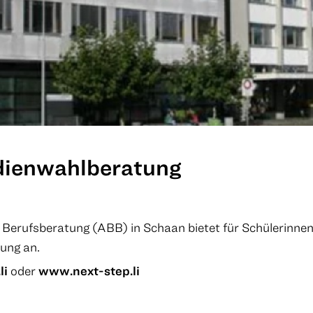
dienwahlberatung
Berufsberatung (ABB) in Schaan bietet für Schülerinnen
ung an.
li
oder
www.next-step.li