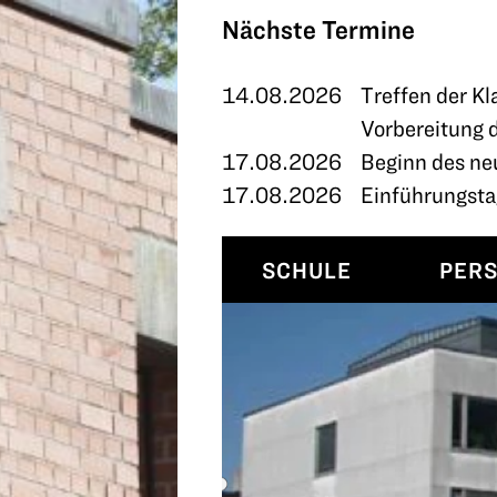
TERMINE
Nächste Termine
KONTAKT
14.08.2026
Treffen der Kl
Vorbereitung 
17.08.2026
Beginn des ne
17.08.2026
Einführungstag
SCHULE
PER