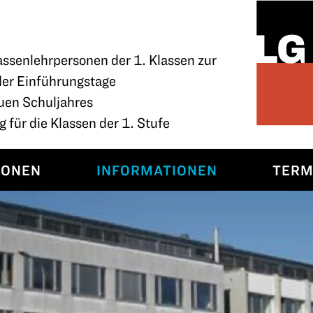
assenlehrpersonen der 1. Klassen zur
der Einführungstage
uen Schuljahres
 für die Klassen der 1. Stufe
SONEN
INFORMATIONEN
TERM