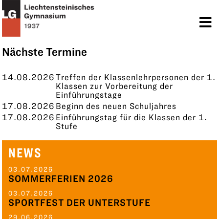
TERMINE
KONTAKT
Nächste Termine
14.08.2026
Treffen der Klassenlehrpersonen der 1.
Klassen zur Vorbereitung der
Einführungstage
17.08.2026
Beginn des neuen Schuljahres
17.08.2026
Einführungstag für die Klassen der 1.
Stufe
NEWS
03.07.2026
SOMMERFERIEN 2026
03.07.2026
SPORTFEST DER UNTERSTUFE
29.06.2026