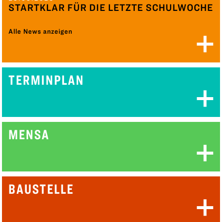
STARTKLAR FÜR DIE LETZTE SCHULWOCHE
Alle News anzeigen
TERMINPLAN
MENSA
BAUSTELLE