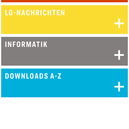
LG-NACH­RICHTEN
INFORMATIK
DOWNLOADS A-Z