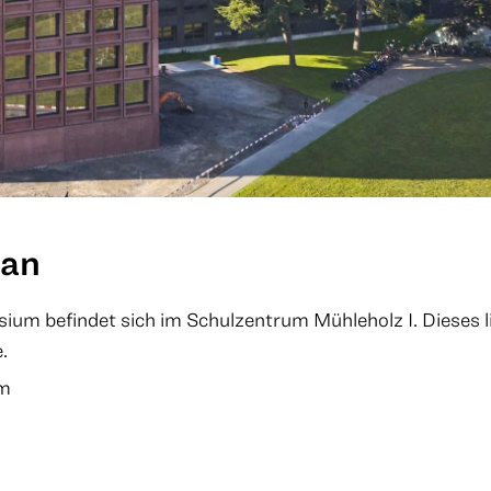
lan
ium befindet sich im Schulzentrum Mühleholz I. Dieses 
.
um