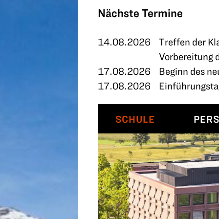
TERMINE
Nächste Termine
KONTAKT
14.08.2026
Treffen der Kl
Vorbereitung 
17.08.2026
Beginn des ne
17.08.2026
Einführungstag
SCHULE
PER