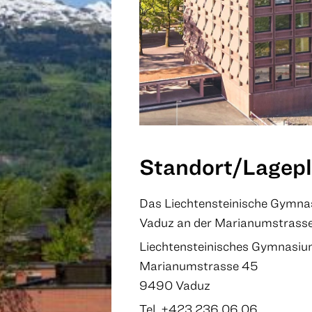
Standort/Lagep
Das Liechtensteinische Gymnas
Vaduz an der Marianumstrasse
Liechtensteinisches Gymnasi
Marianumstrasse 45
9490 Vaduz
Tel. +423 236 06 06