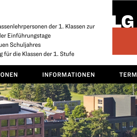
assenlehrpersonen der 1. Klassen zur
der Einführungstage
uen Schuljahres
 für die Klassen der 1. Stufe
SONEN
INFORMATIONEN
TERM