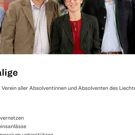
lige
r Verein aller Absolventinnen und Absolventen des Liec
 vernetzen
einsanlässe
ymnasium unterstützen