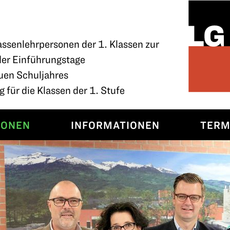
assenlehrpersonen der 1. Klassen zur
der Einführungstage
uen Schuljahres
 für die Klassen der 1. Stufe
SONEN
INFORMATIONEN
TERM