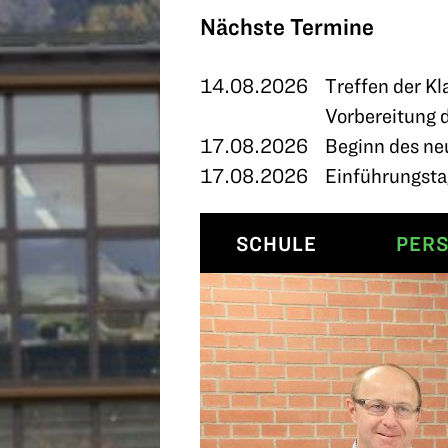
TERMINE
Nächste Termine
KONTAKT
14.08.2026
Treffen der Kl
Vorbereitung 
17.08.2026
Beginn des ne
17.08.2026
Einführungstag
SCHULE
PER