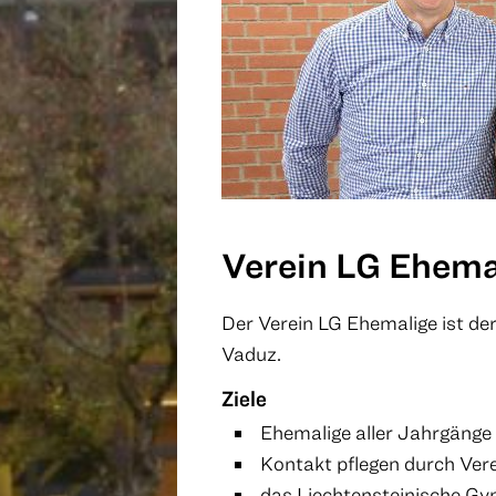
Verein LG Ehema
Der Verein LG Ehemalige ist de
Vaduz.
Ziele
Ehemalige aller Jahrgänge
Kontakt pflegen durch Ver
das Liechtensteinische G