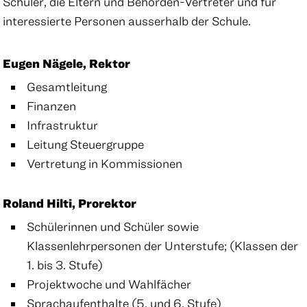
Schüler, die Eltern und Behörden-Vertreter und für
interessierte Personen ausserhalb der Schule.
Eugen Nägele, Rektor
Gesamtleitung
Finanzen
Infrastruktur
Leitung Steuergruppe
Vertretung in Kommissionen
Roland Hilti, Prorektor
Schülerinnen und Schüler sowie
Klassenlehrpersonen der Unterstufe; (Klassen der
1. bis 3. Stufe)
Projektwoche und Wahlfächer
Sprachaufenthalte (5. und 6. Stufe)