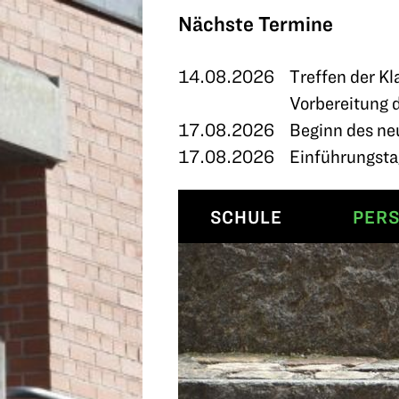
TERMINE
Nächste Termine
KONTAKT
14.08.2026
Treffen der Kl
Vorbereitung 
17.08.2026
Beginn des ne
17.08.2026
Einführungstag
SCHULE
PER