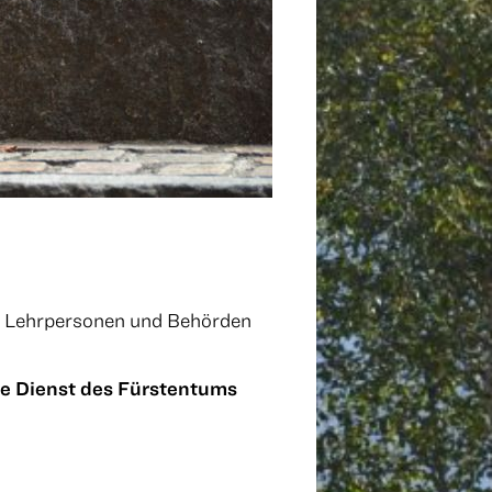
n, Lehrpersonen und Behörden
he Dienst des Fürstentums