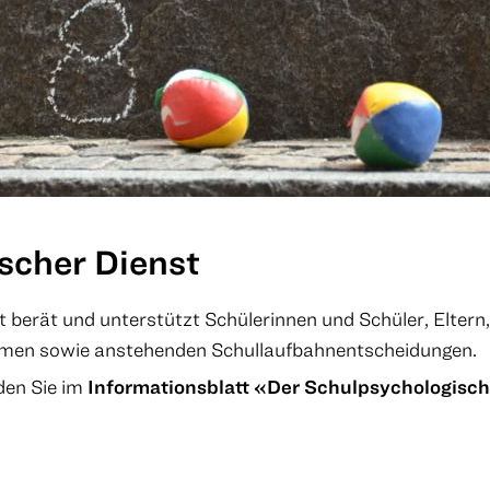
scher Dienst
 berät und unterstützt Schülerinnen und Schüler, Elter
emen sowie anstehenden Schullaufbahnentscheidungen.
den Sie im
Informationsblatt «Der Schulpsychologisc