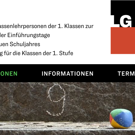
assenlehrpersonen der 1. Klassen zur
der Einführungstage
uen Schuljahres
 für die Klassen der 1. Stufe
SONEN
INFORMATIONEN
TERM