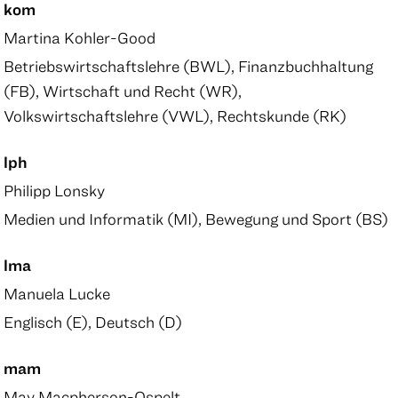
kom
Martina Kohler-Good
Betriebswirtschaftslehre (BWL), Finanzbuchhaltung
(FB), Wirtschaft und Recht (WR),
Volkswirtschaftslehre (VWL), Rechtskunde (RK)
lph
Philipp Lonsky
Medien und Informatik (MI), Bewegung und Sport (BS)
lma
Manuela Lucke
Englisch (E), Deutsch (D)
mam
May Macpherson-Ospelt