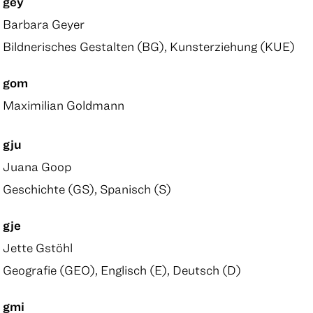
gey
Barbara Geyer
Bildnerisches Gestalten (BG), Kunsterziehung (KUE)
gom
Maximilian Goldmann
gju
Juana Goop
Geschichte (GS), Spanisch (S)
gje
Jette Gstöhl
Geografie (GEO), Englisch (E), Deutsch (D)
gmi