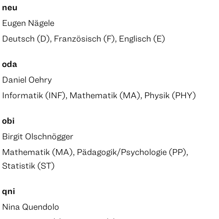
neu
Eugen Nägele
Deutsch (D), Französisch (F), Englisch (E)
oda
Daniel Oehry
Informatik (INF), Mathematik (MA), Physik (PHY)
obi
Birgit Olschnögger
Mathematik (MA), Pädagogik/Psychologie (PP),
Statistik (ST)
qni
Nina Quendolo