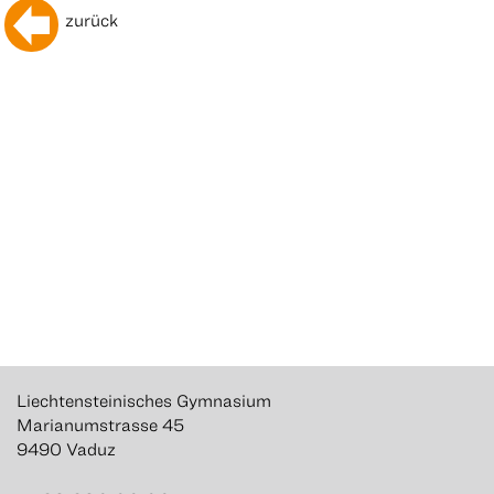
zurück
Liechtensteinisches Gymnasium
Marianumstrasse 45
9490 Vaduz