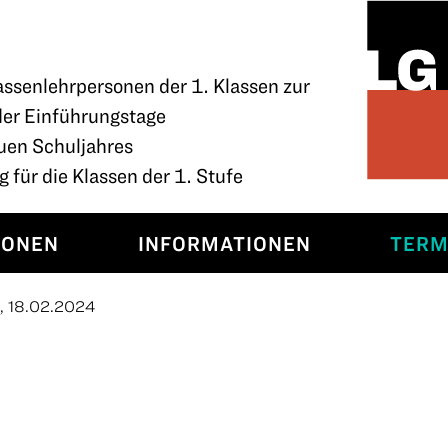
assenlehrpersonen der 1. Klassen zur
der Einführungstage
uen Schuljahres
 für die Klassen der 1. Stufe
SONEN
INFORMATIONEN
TERM
, 18.02.2024