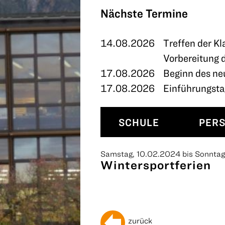
TERMINE
Nächste Termine
KONTAKT
14.08.2026
Treffen der Kl
Vorbereitung 
17.08.2026
Beginn des ne
17.08.2026
Einführungstag
SCHULE
PER
Samstag, 10.02.2024 bis Sonntag
Wintersportferien
zurück