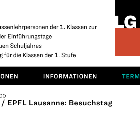
assenlehrpersonen der 1. Klassen zur
der Einführungstage
uen Schuljahres
 für die Klassen der 1. Stufe
SONEN
INFORMATIONEN
TERM
:00
g / EPFL Lausanne: Besuchstag