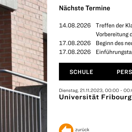
TERMINE
Nächste Termine
KONTAKT
14.08.2026
Treffen der Kl
Vorbereitung 
17.08.2026
Beginn des ne
17.08.2026
Einführungstag
SCHULE
PER
Dienstag, 21.11.2023, 00:00 - 00
Universität Fribour
zurück