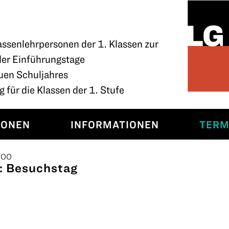
assenlehrpersonen der 1. Klassen zur
der Einführungstage
uen Schuljahres
 für die Klassen der 1. Stufe
SONEN
INFORMATIONEN
TERM
:00
g: Besuchstag