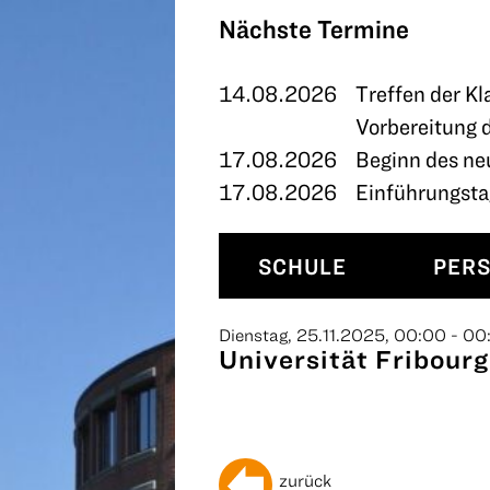
TERMINE
Nächste Termine
KONTAKT
14.08.2026
Treffen der Kl
Vorbereitung 
17.08.2026
Beginn des ne
17.08.2026
Einführungstag
SCHULE
PER
Dienstag, 25.11.2025, 00:00 - 00
Universität Fribour
zurück