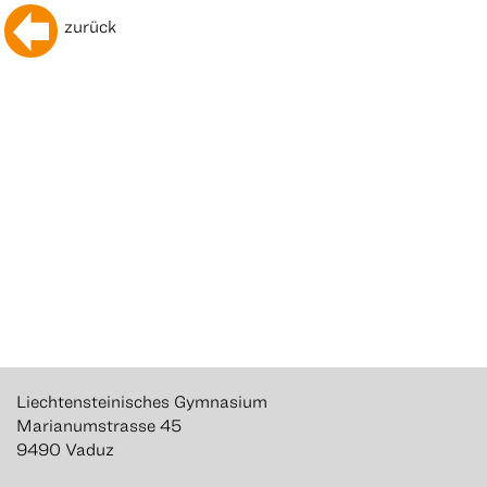
zurück
Liechtensteinisches Gymnasium
Marianumstrasse 45
9490 Vaduz