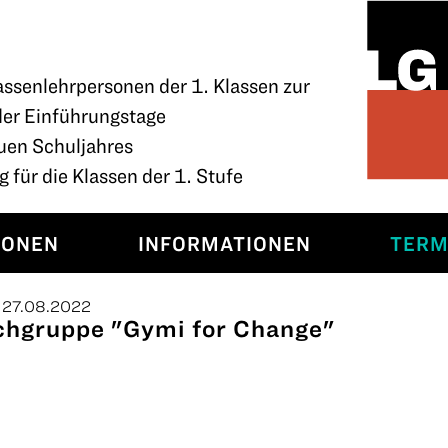
assenlehrpersonen der 1. Klassen zur
der Einführungstage
uen Schuljahres
 für die Klassen der 1. Stufe
SONEN
INFORMATIONEN
TERM
, 27.08.2022
chgruppe "Gymi for Change"