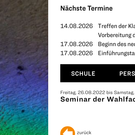
TERMINE
Nächste Termine
KONTAKT
14.08.2026
Treffen der Kl
Vorbereitung 
17.08.2026
Beginn des ne
17.08.2026
Einführungstag
SCHULE
PER
Freitag, 26.08.2022 bis Samstag
Seminar der Wahlfa
zurück