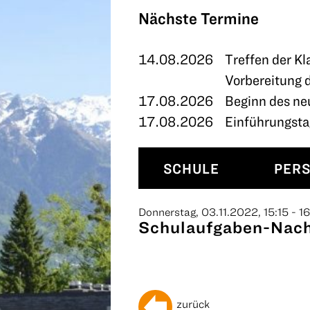
TERMINE
Nächste Termine
KONTAKT
14.08.2026
Treffen der Kl
Vorbereitung 
17.08.2026
Beginn des ne
17.08.2026
Einführungstag
SCHULE
PER
Donnerstag, 03.11.2022, 15:15 - 1
Schulaufgaben-Nach
zurück