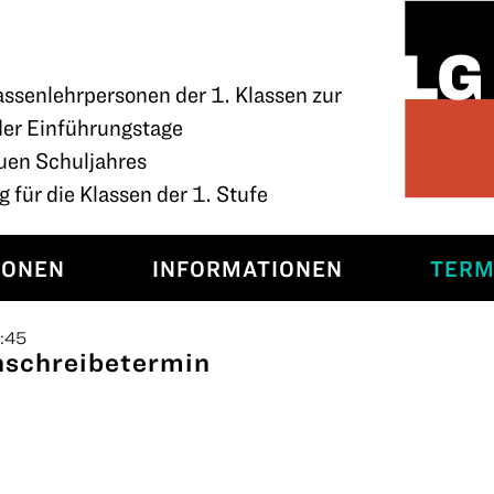
assenlehrpersonen der 1. Klassen zur
der Einführungstage
uen Schuljahres
 für die Klassen der 1. Stufe
SONEN
INFORMATIONEN
TERM
6:45
schreibetermin