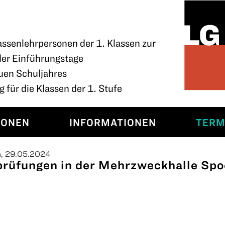
assenlehrpersonen der 1. Klassen zur
der Einführungstage
uen Schuljahres
 für die Klassen der 1. Stufe
SONEN
INFORMATIONEN
TERM
h, 29.05.2024
prüfungen in der Mehrzweckhalle Spo