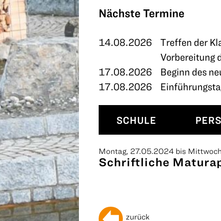
TERMINE
Nächste Termine
KONTAKT
14.08.2026
Treffen der Kl
Vorbereitung 
17.08.2026
Beginn des ne
17.08.2026
Einführungstag
SCHULE
PER
Montag, 27.05.2024 bis Mittwoc
Schriftliche Matura
zurück