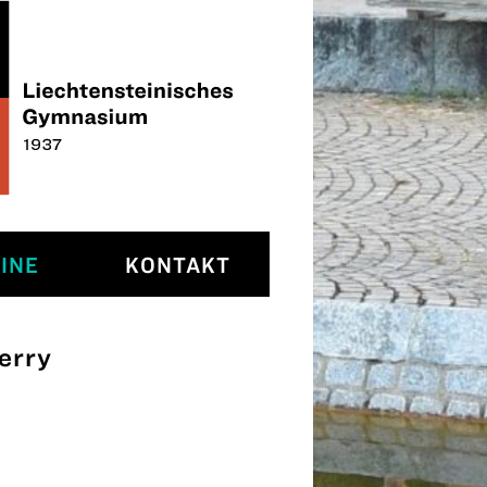
INE
KONTAKT
erry