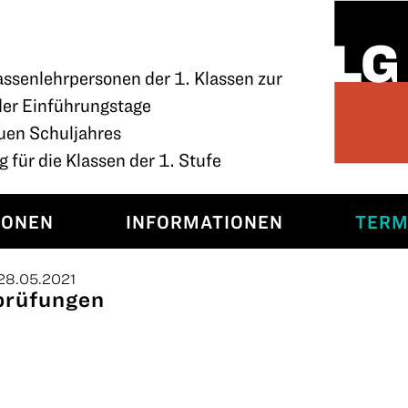
assenlehrpersonen der 1. Klassen zur
der Einführungstage
uen Schuljahres
 für die Klassen der 1. Stufe
SONEN
INFORMATIONEN
TERM
, 28.05.2021
prüfungen