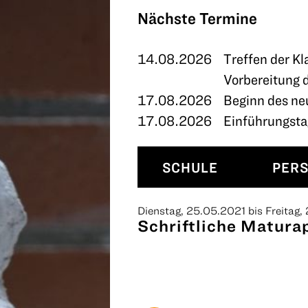
TERMINE
Nächste Termine
KONTAKT
14.08.2026
Treffen der Kl
Vorbereitung 
17.08.2026
Beginn des ne
17.08.2026
Einführungstag
SCHULE
PER
Dienstag, 25.05.2021 bis Freitag
Schriftliche Matura