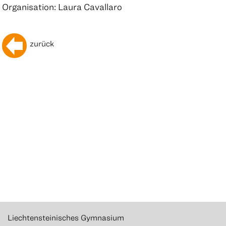
Organisation: Laura Cavallaro
zurück
Liechtensteinisches Gymnasium