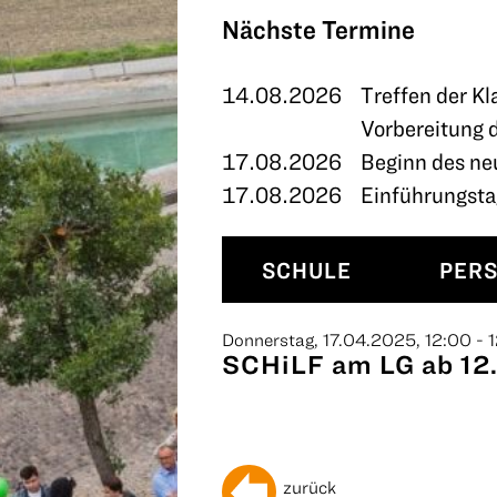
TERMINE
Nächste Termine
KONTAKT
14.08.2026
Treffen der Kl
Vorbereitung 
17.08.2026
Beginn des ne
17.08.2026
Einführungstag
SCHULE
PER
Donnerstag, 17.04.2025, 12:00 - 
SCHiLF am LG ab 12
zurück