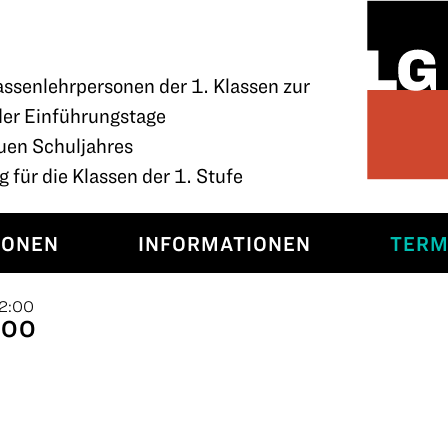
assenlehrpersonen der 1. Klassen zur
der Einführungstage
uen Schuljahres
 für die Klassen der 1. Stufe
SONEN
INFORMATIONEN
TERM
12:00
.00