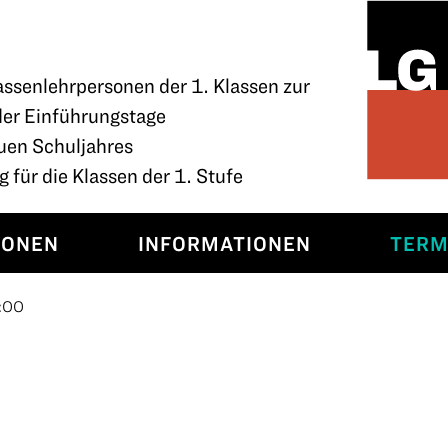
assenlehrpersonen der 1. Klassen zur
der Einführungstage
uen Schuljahres
 für die Klassen der 1. Stufe
SONEN
INFORMATIONEN
TERM
:00