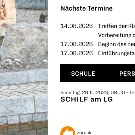
TERMINE
Nächste Termine
KONTAKT
14.08.2026
Treffen der Kl
Vorbereitung 
17.08.2026
Beginn des ne
17.08.2026
Einführungstag
SCHULE
PER
Samstag, 28.10.2023, 08:00 - 16
SCHILF am LG
zurück