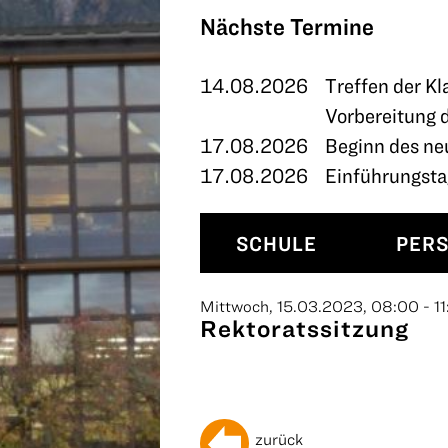
TERMINE
Nächste Termine
KONTAKT
14.08.2026
Treffen der Kl
Vorbereitung 
17.08.2026
Beginn des ne
17.08.2026
Einführungstag
SCHULE
PER
Mittwoch, 15.03.2023, 08:00 - 11
Rektoratssitzung
zurück