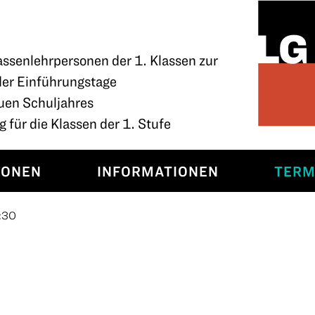
assenlehrpersonen der 1. Klassen zur
der Einführungstage
uen Schuljahres
 für die Klassen der 1. Stufe
SONEN
INFORMATIONEN
TERM
:30