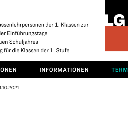
assenlehrpersonen der 1. Klassen zur
der Einführungstage
uen Schuljahres
 für die Klassen der 1. Stufe
SONEN
INFORMATIONEN
TERM
1.10.2021