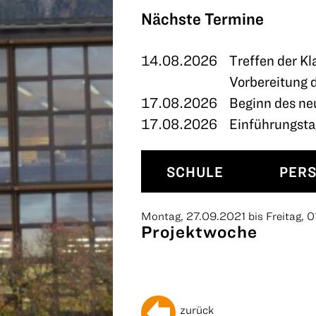
TERMINE
Nächste Termine
KONTAKT
14.08.2026
Treffen der Kl
Vorbereitung 
17.08.2026
Beginn des ne
17.08.2026
Einführungstag
SCHULE
PER
Montag, 27.09.2021 bis Freitag, 0
Projektwoche
zurück