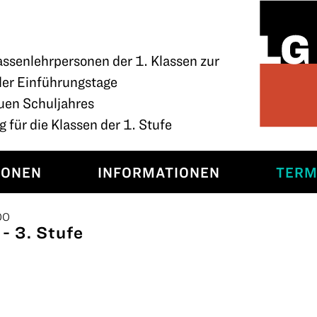
assenlehrpersonen der 1. Klassen zur
der Einführungstage
uen Schuljahres
 für die Klassen der 1. Stufe
SONEN
INFORMATIONEN
TERM
00
- 3. Stufe