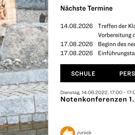
TERMINE
Nächste Termine
KONTAKT
14.08.2026
Treffen der Kl
Vorbereitung 
17.08.2026
Beginn des ne
17.08.2026
Einführungstag
SCHULE
PER
Dienstag, 14.06.2022, 17:00 - 17:
Notenkonferenzen 1. 
zurück