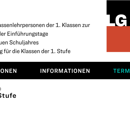
assenlehrpersonen der 1. Klassen zur
der Einführungstage
uen Schuljahres
 für die Klassen der 1. Stufe
SONEN
INFORMATIONEN
TERM
0
Stufe