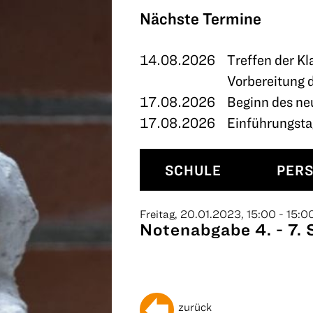
TERMINE
Nächste Termine
KONTAKT
14.08.2026
Treffen der Kl
Vorbereitung 
17.08.2026
Beginn des ne
17.08.2026
Einführungstag
SCHULE
PER
Freitag, 20.01.2023, 15:00 - 15:0
Notenabgabe 4. - 7. 
zurück