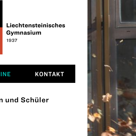
INE
KONTAKT
en und Schüler