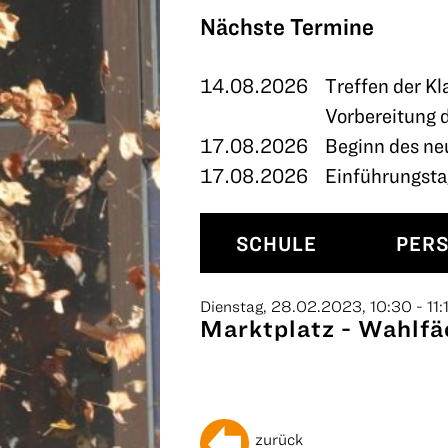
TERMINE
Nächste Termine
KONTAKT
14.08.2026
Treffen der Kl
Vorbereitung 
17.08.2026
Beginn des ne
17.08.2026
Einführungstag
SCHULE
PER
Dienstag, 28.02.2023, 10:30 - 11:
Marktplatz - Wahlfä
zurück