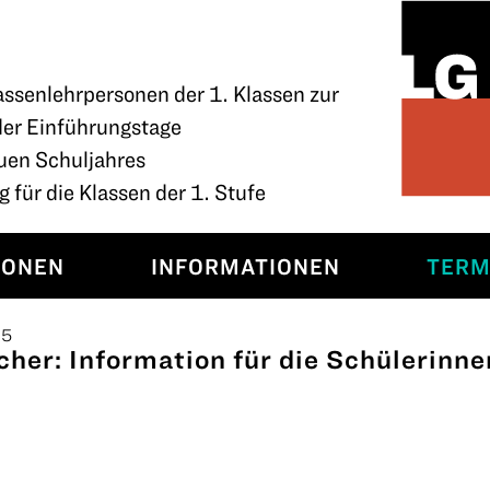
assenlehrpersonen der 1. Klassen zur
der Einführungstage
uen Schuljahres
 für die Klassen der 1. Stufe
SONEN
INFORMATIONEN
TERM
15
cher: Information für die Schülerinn