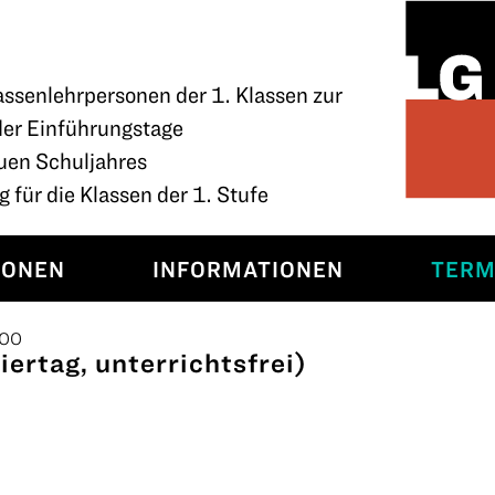
assenlehrpersonen der 1. Klassen zur
der Einführungstage
uen Schuljahres
 für die Klassen der 1. Stufe
SONEN
INFORMATIONEN
TERM
:00
ertag, unterrichtsfrei)