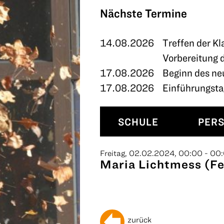
TERMINE
Nächste Termine
KONTAKT
14.08.2026
Treffen der Kl
Vorbereitung 
17.08.2026
Beginn des ne
17.08.2026
Einführungstag
SCHULE
PER
Freitag, 02.02.2024, 00:00 - 00
Maria Lichtmess (Fei
zurück