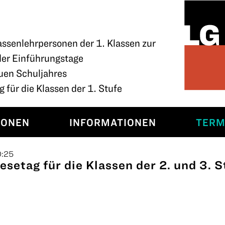
assenlehrpersonen der 1. Klassen zur
der Einführungstage
uen Schuljahres
 für die Klassen der 1. Stufe
SONEN
INFORMATIONEN
TERM
0:25
esetag für die Klassen der 2. und 3. S