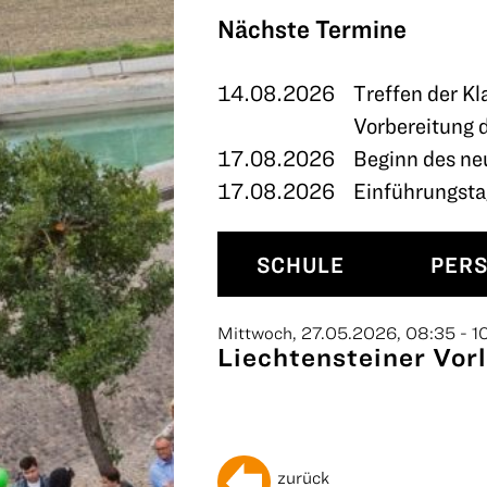
TERMINE
Nächste Termine
KONTAKT
14.08.2026
Treffen der Kl
Vorbereitung 
17.08.2026
Beginn des ne
17.08.2026
Einführungstag
SCHULE
PER
Mittwoch, 27.05.2026, 08:35 - 1
Liechtensteiner Vorl
zurück