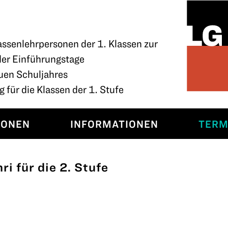
assenlehrpersonen der 1. Klassen zur
der Einführungstage
uen Schuljahres
 für die Klassen der 1. Stufe
SONEN
INFORMATIONEN
TERM
i für die 2. Stufe