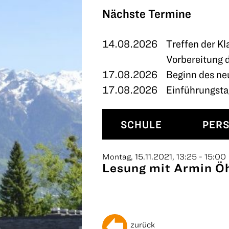
TERMINE
Nächste Termine
KONTAKT
14.08.2026
Treffen der Kl
Vorbereitung 
17.08.2026
Beginn des ne
17.08.2026
Einführungstag
SCHULE
PER
Montag, 15.11.2021, 13:25 - 15:00
Lesung mit Armin Öhr
zurück