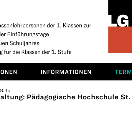
assenlehrpersonen der 1. Klassen zur
der Einführungstage
uen Schuljahres
 für die Klassen der 1. Stufe
SONEN
INFORMATIONEN
TERM
18:45
altung: Pädagogische Hochschule St.