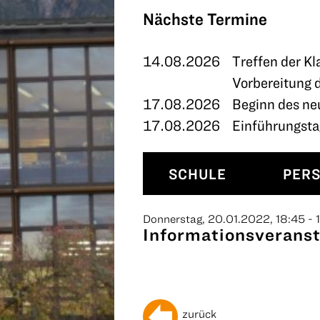
TERMINE
Nächste Termine
KONTAKT
14.08.2026
Treffen der Kl
Vorbereitung 
17.08.2026
Beginn des ne
17.08.2026
Einführungstag
SCHULE
PER
Donnerstag, 20.01.2022, 18:45 - 
Informationsveranst
zurück