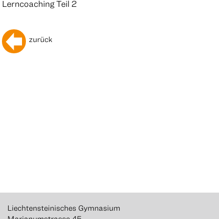
Lerncoaching Teil 2
zurück
Liechtensteinisches Gymnasium
Marianumstrasse 45