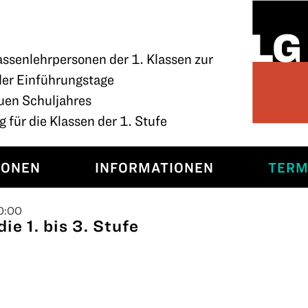
assenlehrpersonen der 1. Klassen zur
der Einführungstage
uen Schuljahres
 für die Klassen der 1. Stufe
SONEN
INFORMATIONEN
TERM
20:00
ie 1. bis 3. Stufe