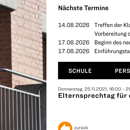
TERMINE
Nächste Termine
KONTAKT
14.08.2026
Treffen der Kl
Vorbereitung 
17.08.2026
Beginn des ne
17.08.2026
Einführungstag
SCHULE
PER
Donnerstag, 25.11.2021, 16:00 - 
Elternsprechtag für d
zurück