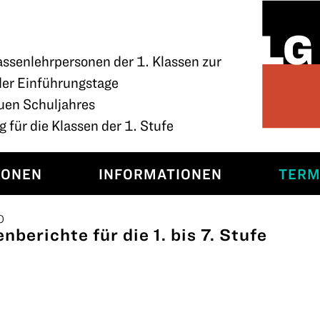
assenlehrpersonen der 1. Klassen zur
der Einführungstage
uen Schuljahres
 für die Klassen der 1. Stufe
SONEN
INFORMATIONEN
TERM
0
berichte für die 1. bis 7. Stufe