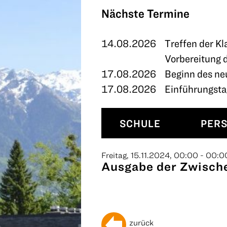
TERMINE
Nächste Termine
KONTAKT
14.08.2026
Treffen der Kl
Vorbereitung 
17.08.2026
Beginn des ne
17.08.2026
Einführungstag
SCHULE
PER
Freitag, 15.11.2024, 00:00 - 00:0
Ausgabe der Zwischen
zurück