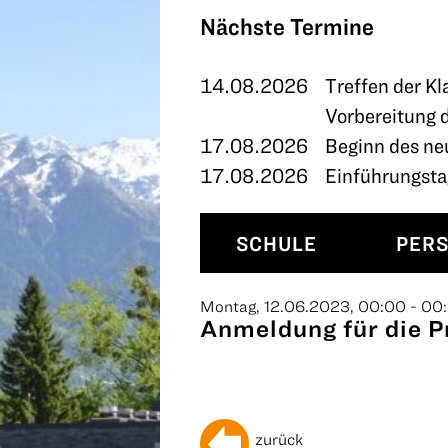
TERMINE
Nächste Termine
KONTAKT
14.08.2026
Treffen der Kl
Vorbereitung 
17.08.2026
Beginn des ne
17.08.2026
Einführungstag
SCHULE
PER
Montag, 12.06.2023, 00:00 - 00
Anmeldung für die P
zurück