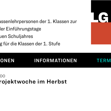
assenlehrpersonen der 1. Klassen zur
der Einführungstage
uen Schuljahres
 für die Klassen der 1. Stufe
SONEN
INFORMATIONEN
TERM
:00
rojektwoche im Herbst