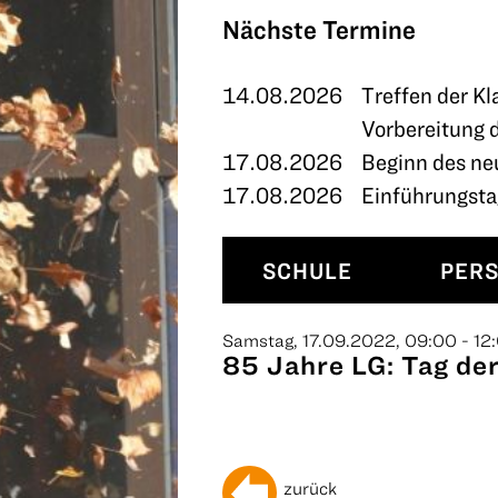
TERMINE
Nächste Termine
KONTAKT
14.08.2026
Treffen der Kl
Vorbereitung 
17.08.2026
Beginn des ne
17.08.2026
Einführungstag
SCHULE
PER
Samstag, 17.09.2022, 09:00 - 12
85 Jahre LG: Tag de
zurück