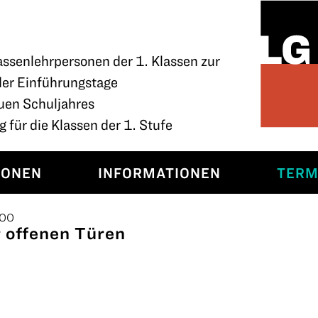
assenlehrpersonen der 1. Klassen zur
der Einführungstage
uen Schuljahres
 für die Klassen der 1. Stufe
SONEN
INFORMATIONEN
TERM
:00
r offenen Türen