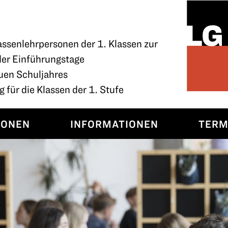
assenlehrpersonen der 1. Klassen zur
der Einführungstage
uen Schuljahres
 für die Klassen der 1. Stufe
SONEN
INFORMATIONEN
TERM