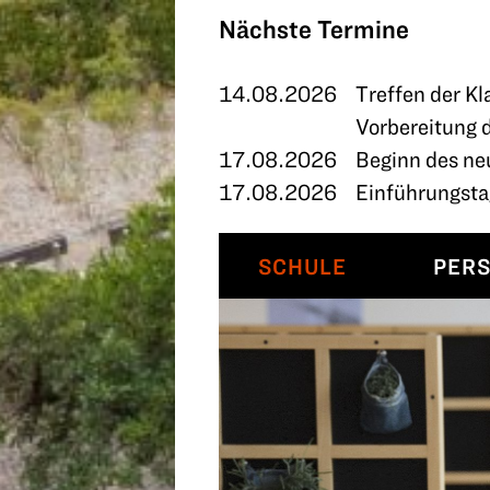
TERMINE
Nächste Termine
KONTAKT
14.08.2026
Treffen der Kl
Vorbereitung 
17.08.2026
Beginn des ne
17.08.2026
Einführungstag
SCHULE
PER