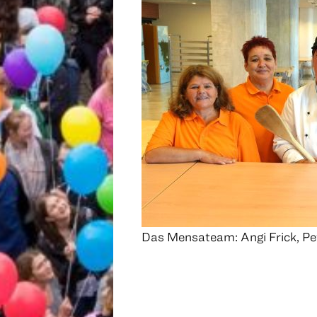
Das Mensateam: Angi Frick, Pe