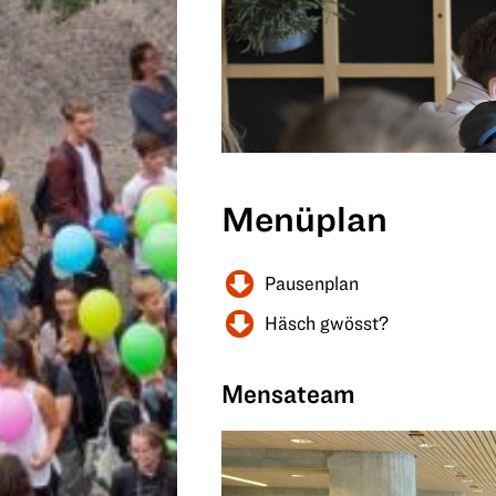
Menüplan
Pausenplan
Häsch gwösst?
Mensateam