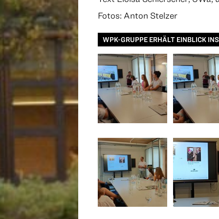
Fotos: Anton Stelzer
WPK-GRUPPE ERHÄLT EINBLICK IN