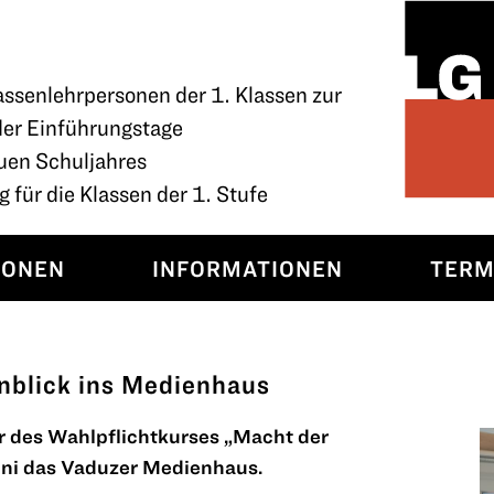
assenlehrpersonen der 1. Klassen zur
der Einführungstage
uen Schuljahres
 für die Klassen der 1. Stufe
SONEN
INFORMATIONEN
TERM
nblick ins Medienhaus
r des Wahlpflichtkurses „Macht der
ni das Vaduzer Medienhaus.