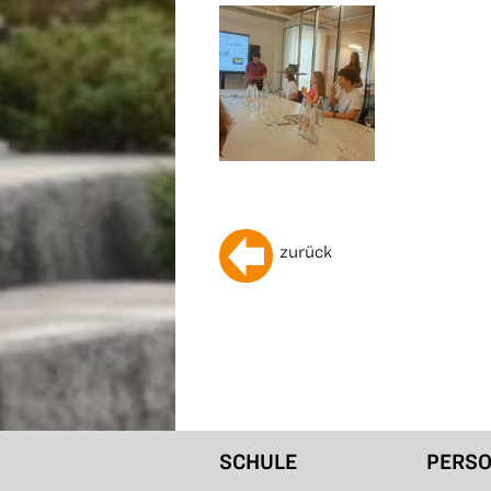
zurück
SCHULE
PERS