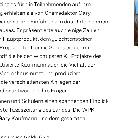
ng es für die Teilnehmenden auf ihre
 erhielten sie von Chefredaktor Gary
esuches eine Einführung in das Unternehmen
uses. Er präsentierte auch einige Zahlen
 Hauptprodukt, dem „Liechtensteiner
rojektleiter Dennis Sprenger, der mit
nd“ die beiden wichtigsten KI-Projekte des
tisierte Kaufmann auch die Vielfalt der
 Medienhaus nutzt und produziert.
 die verschiedensten Anliegen der
nd beantwortete ihre Fragen.
nnen und Schülern einen spannenden Einblick
sste Tageszeitung des Landes. Die WPK-
i Gary Kaufmann und dem gesamten
und Celice Göldi, 6Na