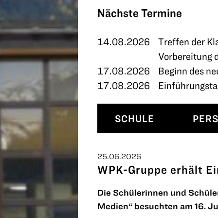
TERMINE
Nächste Termine
KONTAKT
14.08.2026
Treffen der Kl
Vorbereitung 
17.08.2026
Beginn des ne
17.08.2026
Einführungstag
SCHULE
PER
25.06.2026
WPK-Gruppe erhält Ei
Die Schülerinnen und Schüle
Medien“ besuchten am 16. Ju