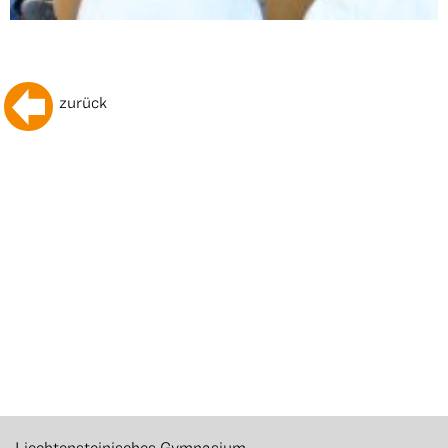
zurück
Liechtensteinisches Gymnasium