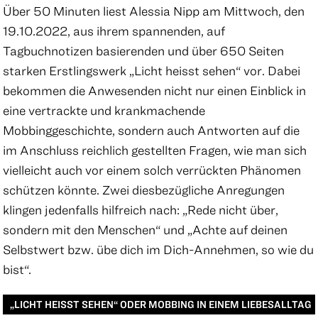
Über 50 Minuten liest Alessia Nipp am Mittwoch, den
19.10.2022, aus ihrem spannenden, auf
Tagbuchnotizen basierenden und über 650 Seiten
starken Erstlingswerk „Licht heisst sehen“ vor. Dabei
bekommen die Anwesenden nicht nur einen Einblick in
eine vertrackte und krankmachende
Mobbinggeschichte, sondern auch Antworten auf die
im Anschluss reichlich gestellten Fragen, wie man sich
vielleicht auch vor einem solch verrückten Phänomen
schützen könnte. Zwei diesbezügliche Anregungen
klingen jedenfalls hilfreich nach: „Rede nicht über,
sondern mit den Menschen“ und „Achte auf deinen
Selbstwert bzw. übe dich im Dich-Annehmen, so wie du
bist“.
„LICHT HEISST SEHEN“ ODER MOBBING IN EINEM LIEBESALLTAG