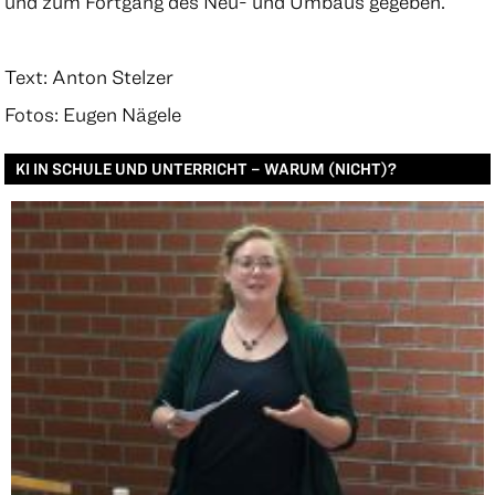
und zum Fortgang des Neu- und Umbaus gegeben.
Text: Anton Stelzer
Fotos: Eugen Nägele
KI IN SCHULE UND UNTERRICHT – WARUM (NICHT)?