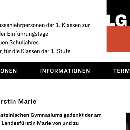
assenlehrpersonen der 1. Klassen zur
der Einführungstage
uen Schuljahres
 für die Klassen der 1. Stufe
SONEN
INFORMATIONEN
TERM
rstin Marie
ensteinischen Gymnasiums gedenkt der am
 Landesfürstin Marie von und zu