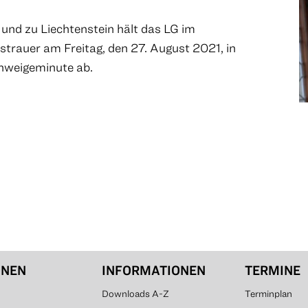
 und zu Liechtenstein hält das LG im
trauer am Freitag, den 27. August 2021, in
chweigeminute ab.
ONEN
INFORMATIONEN
TERMINE
Downloads A-Z
Terminplan