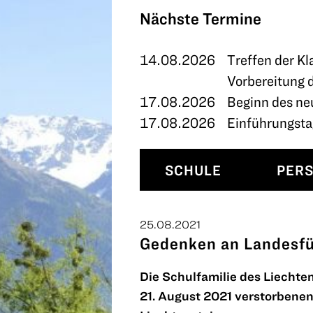
TERMINE
Nächste Termine
KONTAKT
14.08.2026
Treffen der Kl
Vorbereitung 
17.08.2026
Beginn des ne
17.08.2026
Einführungstag
SCHULE
PER
25.08.2021
Gedenken an Landesfü
Die Schulfamilie des Liecht
21. August 2021 verstorbenen