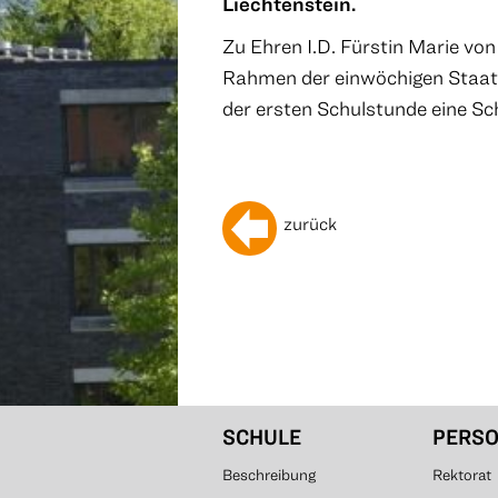
Liechtenstein.
Zu Ehren I.D. Fürstin Marie von
Rahmen der einwöchigen Staats
der ersten Schulstunde eine S
zurück
SCHULE
PERS
Beschreibung
Rektorat