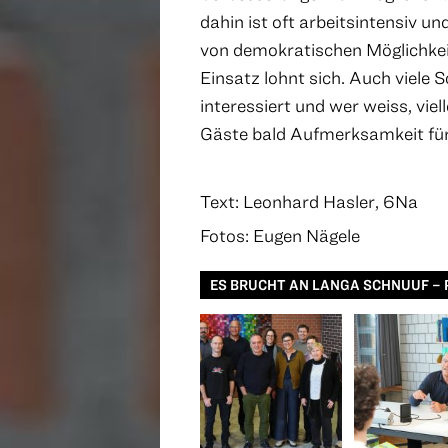
dahin ist oft arbeitsintensiv u
von demokratischen Möglichkei
Einsatz lohnt sich. Auch viele 
interessiert und wer weiss, vie
Gäste bald Aufmerksamkeit für
Text: Leonhard Hasler, 6Na
Fotos: Eugen Nägele
ES BRUCHT AN LANGA SCHNUUF – 