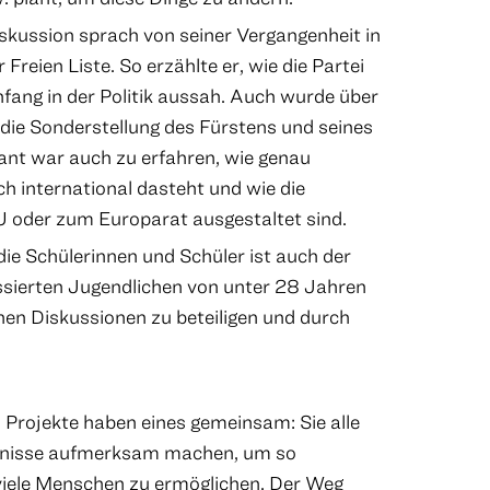
skussion sprach von seiner Vergangenheit in
 Freien Liste. So erzählte er, wie die Partei
fang in der Politik aussah. Auch wurde über
die Sonderstellung des Fürstens und seines
sant war auch zu erfahren, wie genau
ch international dasteht und wie die
 oder zum Europarat ausgestaltet sind.
 die Schülerinnen und Schüler ist auch der
essierten Jugendlichen von unter 28 Jahren
schen Diskussionen zu beteiligen und durch
 Projekte haben eines gemeinsam: Sie alle
rfnisse aufmerksam machen, um so
viele Menschen zu ermöglichen. Der Weg