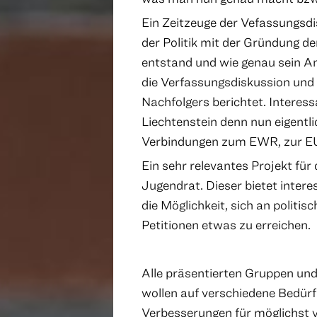
Ein Zeitzeuge der Vefassungsdi
der Politik mit der Gründung der
entstand und wie genau sein An
die Verfassungsdiskussion und 
Nachfolgers berichtet. Interes
Liechtenstein denn nun eigentli
Verbindungen zum EWR, zur EU
Ein sehr relevantes Projekt für
Jugendrat. Dieser bietet inter
die Möglichkeit, sich an politi
Petitionen etwas zu erreichen.
Alle präsentierten Gruppen und
wollen auf verschiedene Bedü
Verbesserungen für möglichst 