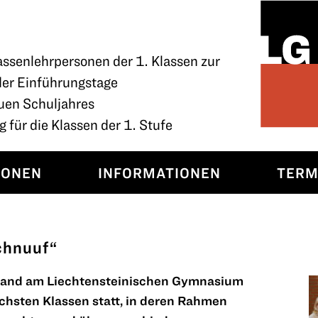
assenlehrpersonen der 1. Klassen zur
der Einführungstage
uen Schuljahres
 für die Klassen der 1. Stufe
SONEN
INFORMATIONEN
TERM
chnuuf“
 fand am Liechtensteinischen Gymnasium
echsten Klassen statt, in deren Rahmen