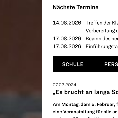
TERMINE
Nächste Termine
KONTAKT
14.08.2026
Treffen der Kl
Vorbereitung 
17.08.2026
Beginn des ne
17.08.2026
Einführungstag
SCHULE
PER
07.02.2024
„Es brucht an langa S
Am Montag, dem 5. Februar,
eine Veranstaltung für alle s