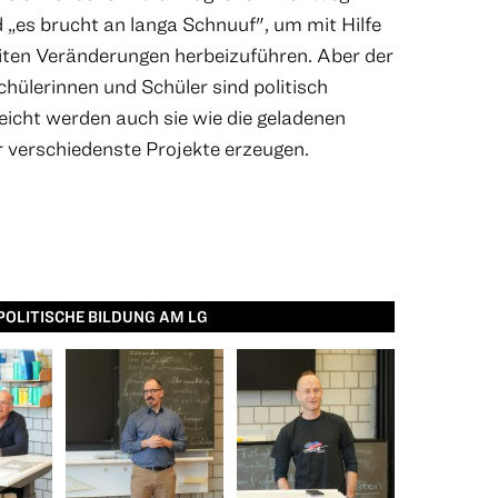
nd „es brucht an langa Schnuuf", um mit Hilfe
ten Veränderungen herbeizuführen. Aber der
Schülerinnen und Schüler sind politisch
lleicht werden auch sie wie die geladenen
 verschiedenste Projekte erzeugen.
POLITISCHE BILDUNG AM LG