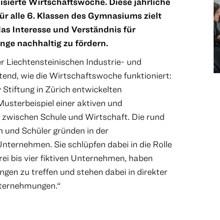
sierte Wirtschaftswoche. Diese jährliche
ür alle 6. Klassen des Gymnasiums zielt
das Interesse und Verständnis für
ge nachhaltig zu fördern.
r Liechtensteinischen Industrie- und
tend, wie die Wirtschaftswoche funktioniert:
Stiftung in Zürich entwickelten
usterbeispiel einer aktiven und
wischen Schule und Wirtschaft. Die rund
 und Schüler gründen in der
nternehmen. Sie schlüpfen dabei in die Rolle
ei bis vier fiktiven Unternehmen, haben
gen zu treffen und stehen dabei in direkter
ternehmungen.“