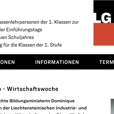
assenlehrpersonen der 1. Klassen zur
der Einführungstage
uen Schuljahres
 für die Klassen der 1. Stufe
SONEN
INFORMATIONEN
TERM
 - Wirtschaftswoche
uchte Bildungsministerin Dominique
on der Liechtensteinischen Industrie- und