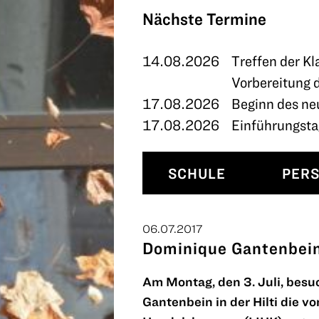
TERMINE
Nächste Termine
KONTAKT
14.08.2026
Treffen der Kl
Vorbereitung 
17.08.2026
Beginn des ne
17.08.2026
Einführungstag
SCHULE
PER
06.07.2017
Dominique Gantenbein
Am Montag, den 3. Juli, bes
Gantenbein in der Hilti die v