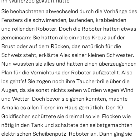
im Walterzoo gekauft hatte.
Sie beobachteten abwechselnd durch die Vorhänge des
Fensters die schwirrenden, laufenden, krabbelnden
und rollenden Roboter. Doch die Roboter hatten etwas
gemeinsam: Sie hatten alle ein rotes Kreuz auf der
Brust oder auf dem Rücken, das natürlich für die
Schweiz steht, erklärte Alex seiner kleinen Schwester.
Nun wussten sie alles und hatten einen überzeugenden
Plan für die Vernichtung der Roboter aufgestellt. Also
los geht’s! Sie zogen noch ihre Taucherbrille über die
Augen, da sie sonst nichts sehen würden wegen Wind
und Wetter. Doch bevor sie gehen konnten, machte
Amalia es allen Tieren im Haus gemütlich. Den 10
Goldfischen schüttete sie dreimal so viel Flocken wie
nötig in den Tank und schaltete den selbstgemachten
elektrischen Scheibenputz-Roboter an. Dann ging sie