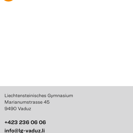
Liechtensteinisches Gymnasium
Marianumstrasse 45
9490 Vaduz
+423 236 06 06
info@lg-vaduz.li