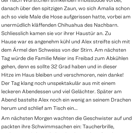
danach über den spitzigen Zaun, wo sich Amalia schon
ach so viele Male die Hose aufgerissen hatte, vorbei am
unermüdlich kläffenden Chihuahua des Nachbarn.
Schliesslich kamen sie vor ihrer Haustür an. Zu
Hause war es angenehm kühl und Alex streifte sich mit
dem Ärmel den Schweiss von der Stirn. Am nächsten
Tag würde die Familie Meier ins Freibad zum Abkühlen
gehen, denn es sollte 32 Grad haben und in dieser
Hitze im Haus bleiben und verschmoren, nein danke!
Der Tag klang noch unspektakulär aus mit einem
leckeren Abendessen und viel Gelächter. Später am
Abend bastelte Alex noch ein wenig an seinem Drachen
herum und schlief am Tisch ein…
Am nächsten Morgen wachten die Geschwister auf und
packten ihre Schwimmsachen ein: Taucherbrille,