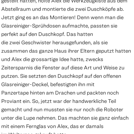
gestellt hatten, holte Alex die Werkzeugkiste aus dem
Abstellraum und montierte die zwei Duschköpfe ab.
Jetzt ging es an das Montieren! Denn wenn man die
Glasreiniger-Sprühdosen aufmachte, passten sie
perfekt auf den Duschkopf. Das hatten
die zwei Geschwister herausgefunden, als sie
zusammen das ganze Haus ihrer Eltern geputzt hatten
und Alex die grossartige Idee hatte, zwecks
Zeitersparnis die Fenster auf diese Art und Weise zu
putzen. Sie setzten den Duschkopf auf den offenen
Glasreiniger-Deckel, befestigten ihn mit
Panzertape hinten am Drachen und packten noch
Proviant ein. So, jetzt war der handwerkliche Teil
gemacht und nun mussten sie nur noch die Roboter
unter die Lupe nehmen. Das machten sie ganz einfach
mit einem Fernglas von Alex, das er damals