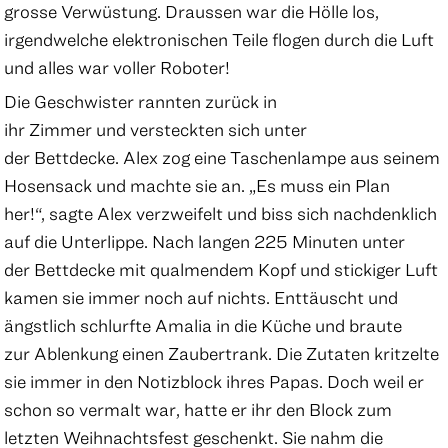
grosse Verwüstung. Draussen war die Hölle los,
irgendwelche elektronischen Teile flogen durch die Luft
und alles war voller Roboter!
Die Geschwister rannten zurück in
ihr Zimmer und versteckten sich unter
der Bettdecke. Alex zog eine Taschenlampe aus seinem
Hosensack und machte sie an. „Es muss ein Plan
her!“, sagte Alex verzweifelt und biss sich nachdenklich
auf die Unterlippe. Nach langen 225 Minuten unter
der Bettdecke mit qualmendem Kopf und stickiger Luft
kamen sie immer noch auf nichts. Enttäuscht und
ängstlich schlurfte Amalia in die Küche und braute
zur Ablenkung einen Zaubertrank. Die Zutaten kritzelte
sie immer in den Notizblock ihres Papas. Doch weil er
schon so vermalt war, hatte er ihr den Block zum
letzten Weihnachtsfest geschenkt. Sie nahm die