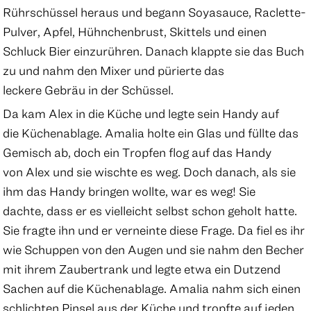
Rührschüssel heraus und begann Soyasauce, Raclette-
Pulver, Apfel, Hühnchenbrust, Skittels und einen
Schluck Bier einzurühren. Danach klappte sie das Buch
zu und nahm den Mixer und pürierte das
leckere Gebräu in der Schüssel.
Da kam Alex in die Küche und legte sein Handy auf
die Küchenablage. Amalia holte ein Glas und füllte das
Gemisch ab, doch ein Tropfen flog auf das Handy
von Alex und sie wischte es weg. Doch danach, als sie
ihm das Handy bringen wollte, war es weg! Sie
dachte, dass er es vielleicht selbst schon geholt hatte.
Sie fragte ihn und er verneinte diese Frage. Da fiel es ihr
wie Schuppen von den Augen und sie nahm den Becher
mit ihrem Zaubertrank und legte etwa ein Dutzend
Sachen auf die Küchenablage. Amalia nahm sich einen
schlichten Pinsel aus der Küche und tropfte auf jeden