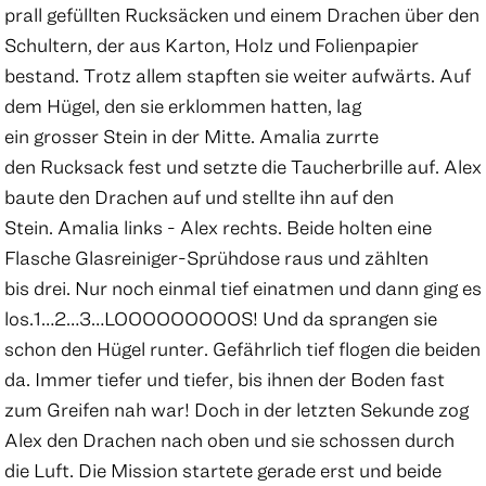
prall gefüllten Rucksäcken und einem Drachen über den
Schultern, der aus Karton, Holz und Folienpapier
bestand. Trotz allem stapften sie weiter aufwärts. Auf
dem Hügel, den sie erklommen hatten, lag
ein grosser Stein in der Mitte. Amalia zurrte
den Rucksack fest und setzte die Taucherbrille auf. Alex
baute den Drachen auf und stellte ihn auf den
Stein. Amalia links - Alex rechts. Beide holten eine
Flasche Glasreiniger-Sprühdose raus und zählten
bis drei. Nur noch einmal tief einatmen und dann ging es
los.1…2…3…LOOOOOOOOOS! Und da sprangen sie
schon den Hügel runter. Gefährlich tief flogen die beiden
da. Immer tiefer und tiefer, bis ihnen der Boden fast
zum Greifen nah war! Doch in der letzten Sekunde zog
Alex den Drachen nach oben und sie schossen durch
die Luft. Die Mission startete gerade erst und beide