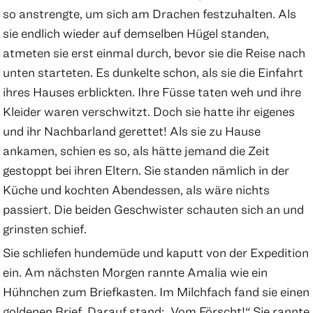
so anstrengte, um sich am Drachen festzuhalten. Als
sie endlich wieder auf demselben Hügel standen,
atmeten sie erst einmal durch, bevor sie die Reise nach
unten starteten. Es dunkelte schon, als sie die Einfahrt
ihres Hauses erblickten. Ihre Füsse taten weh und ihre
Kleider waren verschwitzt. Doch sie hatte ihr eigenes
und ihr Nachbarland gerettet! Als sie zu Hause
ankamen, schien es so, als hätte jemand die Zeit
gestoppt bei ihren Eltern. Sie standen nämlich in der
Küche und kochten Abendessen, als wäre nichts
passiert. Die beiden Geschwister schauten sich an und
grinsten schief.
Sie schliefen hundemüde und kaputt von der Expedition
ein. Am nächsten Morgen rannte Amalia wie ein
Hühnchen zum Briefkasten. Im Milchfach fand sie einen
goldenen Brief. Darauf stand: „Vom Förscht!“ Sie rannte