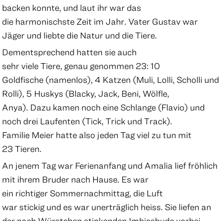
backen konnte, und laut ihr war das
die harmonischste Zeit im Jahr. Vater Gustav war
Jäger und liebte die Natur und die Tiere.
Dementsprechend hatten sie auch
sehr viele Tiere, genau genommen 23: 10
Goldfische (namenlos), 4 Katzen (Muli, Lolli, Scholli und
Rolli), 5 Huskys (Blacky, Jack, Beni, Wölfle,
Anya). Dazu kamen noch eine Schlange (Flavio) und
noch drei Laufenten (Tick, Trick und Track).
Familie Meier hatte also jeden Tag viel zu tun mit
23 Tieren.
An jenem Tag war Ferienanfang und Amalia lief fröhlich
mit ihrem Bruder nach Hause. Es war
ein richtiger Sommernachmittag, die Luft
war stickig und es war unerträglich heiss. Sie liefen an
der nach Würstchen stinkenden Imbissbude vorbei,