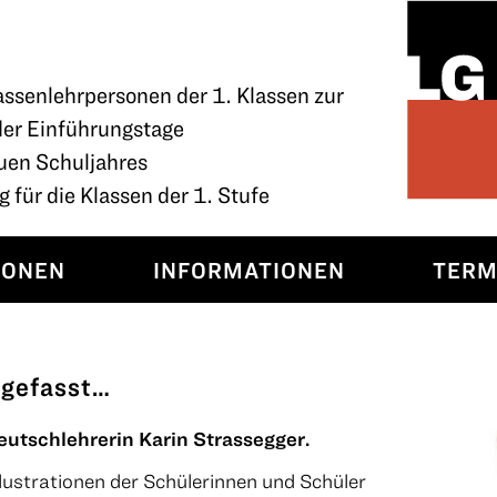
assenlehrpersonen der 1. Klassen zur
der Einführungstage
uen Schuljahres
 für die Klassen der 1. Stufe
SONEN
INFORMATIONEN
TERM
 gefasst…
Deutschlehrerin Karin Strassegger.
Illustrationen der Schülerinnen und Schüler