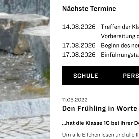
TERMINE
Nächste Termine
KONTAKT
14.08.2026
Treffen der Kl
Vorbereitung 
17.08.2026
Beginn des ne
17.08.2026
Einführungstag
SCHULE
PER
11.05.2022
Den Frühling in Worte
…hat die Klasse 1C bei ihrer 
Um alle Elfchen lesen und alle 