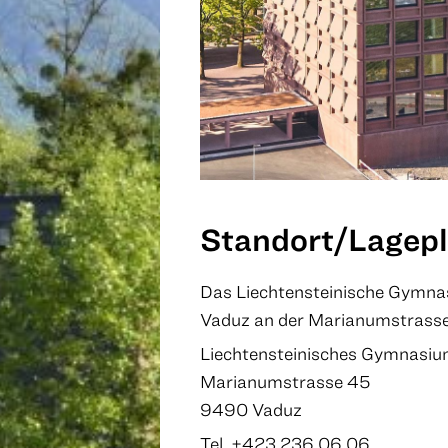
Standort/Lagep
Das Liechtensteinische Gymnas
Vaduz an der Marianumstrasse
Liechtensteinisches Gymnasi
Marianumstrasse 45
9490 Vaduz
Tel. +423 236 06 06