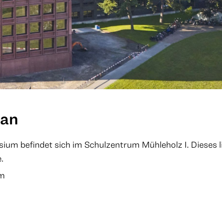
lan
ium befindet sich im Schulzentrum Mühleholz I. Dieses 
.
um