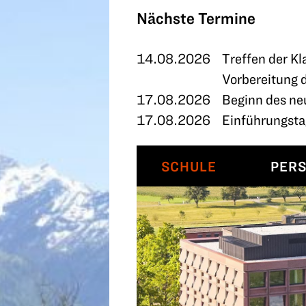
TERMINE
Nächste Termine
KONTAKT
14.08.2026
Treffen der Kl
Vorbereitung 
17.08.2026
Beginn des ne
17.08.2026
Einführungstag
SCHULE
PER