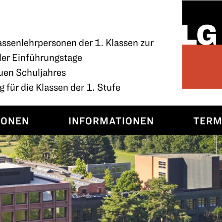
assenlehrpersonen der 1. Klassen zur
der Einführungstage
uen Schuljahres
 für die Klassen der 1. Stufe
SONEN
INFORMATIONEN
TERM