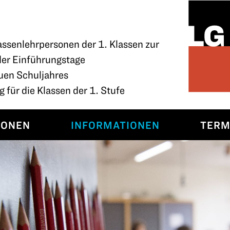
assenlehrpersonen der 1. Klassen zur
der Einführungstage
uen Schuljahres
 für die Klassen der 1. Stufe
SONEN
INFORMATIONEN
TERM