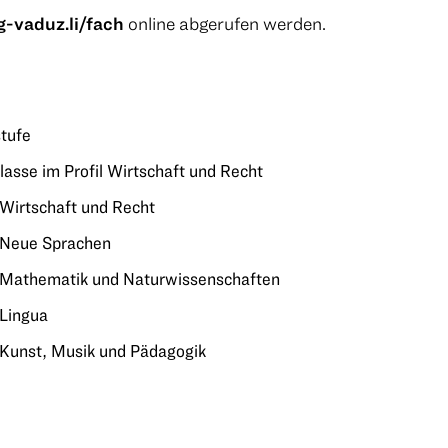
-vaduz.li/fach
online abgerufen werden.
stufe
klasse im Profil Wirtschaft und Recht
l Wirtschaft und Recht
l Neue Sprachen
il Mathematik und Naturwissenschaften
 Lingua
l Kunst, Musik und Pädagogik