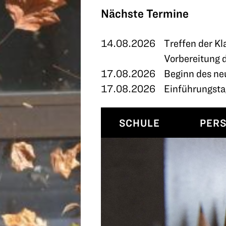
TERMINE
Nächste Termine
KONTAKT
14.08.2026
Treffen der Kl
Vorbereitung 
17.08.2026
Beginn des ne
17.08.2026
Einführungstag
SCHULE
PER