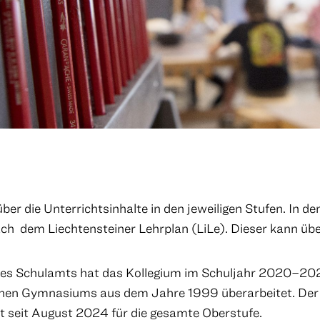
er die Unterrichtsinhalte in den jeweiligen Stufen. In de
ach dem Liechtensteiner Lehrplan (LiLe). Dieser kann üb
des Schulamts hat das Kollegium im Schuljahr 2020–2021
schen Gymnasiums aus dem Jahre 1999 überarbeitet. Der
lt seit August 2024 für die gesamte Oberstufe.