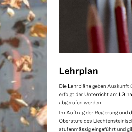
Lehrplan
Die Lehrpläne geben Auskunft üb
erfolgt der Unterricht am LG n
abgerufen werden.
Im Auftrag der Regierung und 
Oberstufe des Liechtensteini
stufenmässig eingeführt und gi