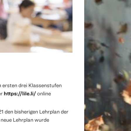
n ersten drei Klassenstufen
er
https://lile.li/
online
 den bisherigen Lehrplan der
 neue Lehrplan wurde