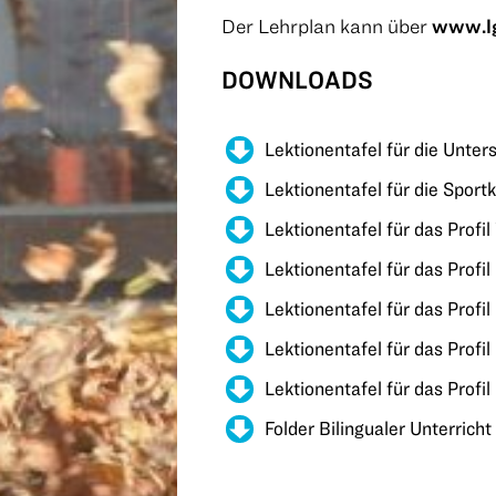
Der Lehrplan kann über
www.lg
DOWNLOADS
Lektionentafel für die Unter
Lektionentafel für die Sport
Lektionentafel für das Profi
Lektionentafel für das Profi
Lektionentafel für das Prof
Lektionentafel für das Profil
Lektionentafel für das Profi
Folder Bilingualer Unterricht